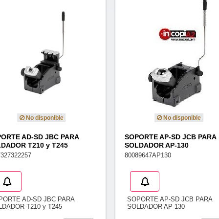
No disponible
No disponible
ORTE AD-SD JBC PARA
SOPORTE AP-SD JCB PARA
DADOR T210 y T245
SOLDADOR AP-130
7327322257
80089647AP130
PORTE AD-SD JBC PARA
SOPORTE AP-SD JCB PARA
LDADOR T210 y T245
SOLDADOR AP-130