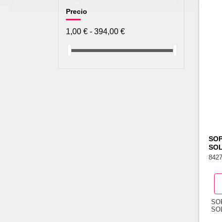
Precio
1,00 € - 394,00 €
SOP
SOL
842
SO
SO