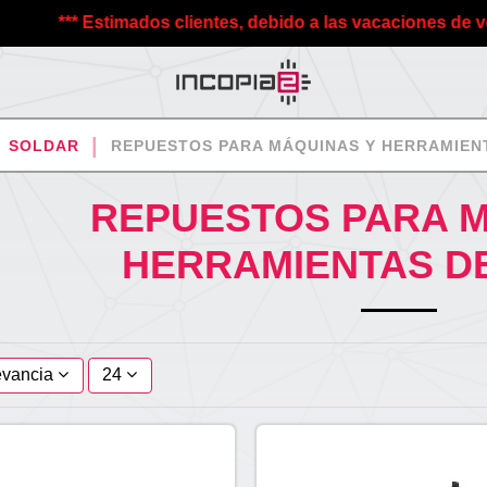
*** Estimados clientes, debido a las vacaciones de verano 
SOLDAR
REPUESTOS PARA MÁQUINAS Y HERRAMIEN
REPUESTOS PARA M
HERRAMIENTAS D
evancia
24