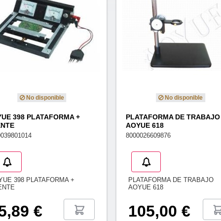
No disponible
No disponible
UE 398 PLATAFORMA +
PLATAFORMA DE TRABAJO
ENTE
AOYUE 618
0039801014
8000026609876
YUE 398 PLATAFORMA +
PLATAFORMA DE TRABAJO
ENTE
AOYUE 618
5,89 €
105,00 €