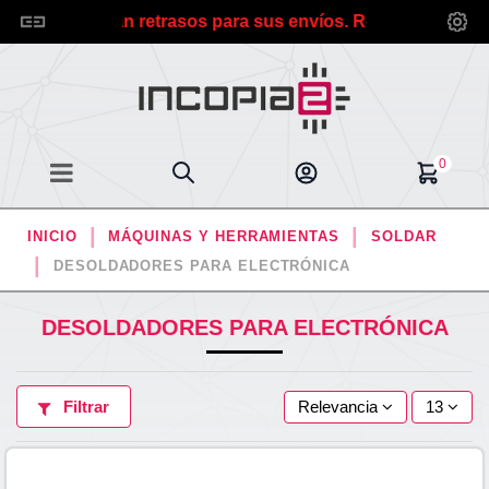
06/2026 sufrirán retrasos para sus envíos. Rogamos disculp
0
INICIO
MÁQUINAS Y HERRAMIENTAS
SOLDAR
DESOLDADORES PARA ELECTRÓNICA
DESOLDADORES PARA ELECTRÓNICA
Filtrar
Relevancia
13