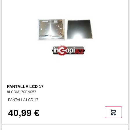
PANTALLA LCD 17
8LCDM170EN057
PANTALLA LCD 17
40,99 €