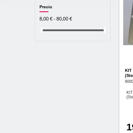
Precio
8,00 € - 80,00 €
KIT
(Ste
800
KIT
(Ste
1