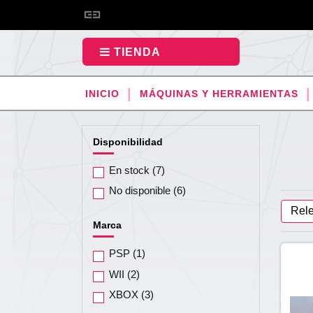
TIENDA
INICIO
MÁQUINAS Y HERRAMIENTAS
Disponibilidad
En stock
(7)
No disponible
(6)
Rel
Marca
PSP
(1)
WII
(2)
XBOX
(3)