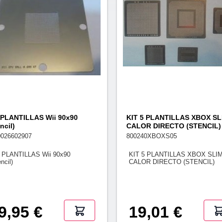
 PLANTILLAS Wii 90x90
KIT 5 PLANTILLAS XBOX SL
ncil)
CALOR DIRECTO (STENCIL)
0026602907
800240XBOXS05
 PLANTILLAS Wii 90x90
KIT 5 PLANTILLAS XBOX SLI
ncil)
CALOR DIRECTO (STENCIL)
9,95 €
19,01 €