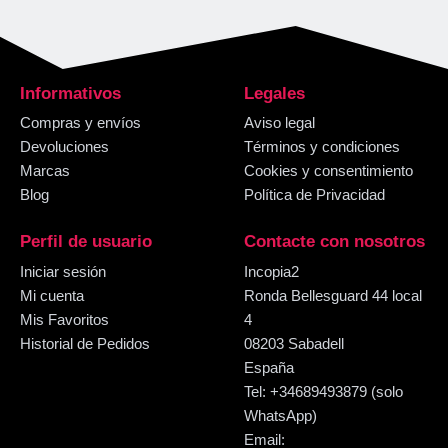
Informativos
Legales
Compras y envíos
Aviso legal
Devoluciones
Términos y condiciones
Marcas
Cookies y consentimiento
Blog
Política de Privacidad
Perfil de usuario
Contacte con nosotros
Iniciar sesión
Incopia2
Mi cuenta
Ronda Bellesguard 44 local
Mis Favoritos
4
Historial de Pedidos
08203 Sabadell
España
Tel: +34689493879 (solo
WhatsApp)
Email: