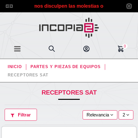
s envíos. Rogamos disculpen las molestias ocasionadas. ***
0
INICIO
PARTES Y PIEZAS DE EQUIPOS
RECEPTORES SAT
RECEPTORES SAT
Filtrar
Relevancia
2