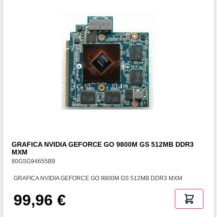
GRAFICA NVIDIA GEFORCE GO 9800M GS 512MB DDR3
MXM
80GSG94655B9
GRAFICA NVIDIA GEFORCE GO 9800M GS 512MB DDR3 MXM
99,96 €