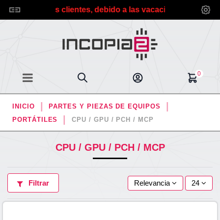
 Estimados clientes, debido a las vacaciones de verano pla
0
INICIO
PARTES Y PIEZAS DE EQUIPOS
PORTÁTILES
CPU / GPU / PCH / MCP
CPU / GPU / PCH / MCP
Filtrar
Relevancia
24