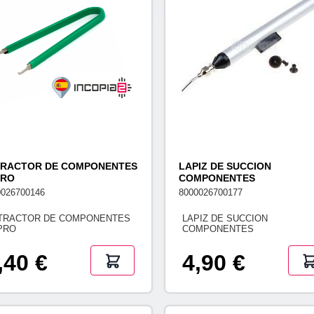
TRACTOR DE COMPONENTES
LAPIZ DE SUCCION
PRO
COMPONENTES
0026700146
8000026700177
TRACTOR DE COMPONENTES
LAPIZ DE SUCCION
 PRO
COMPONENTES
,40 €
4,90 €