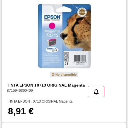
No disponible
TINTA EPSON T0713 ORIGINAL Magenta
8715946360409
TINTA EPSON T0713 ORIGINAL Magenta
8,91 €