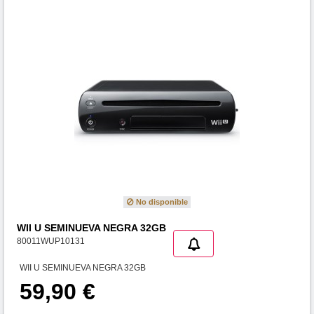
No disponible
WII U SEMINUEVA NEGRA 32GB
80011WUP10131
WII U SEMINUEVA NEGRA 32GB
59,90 €