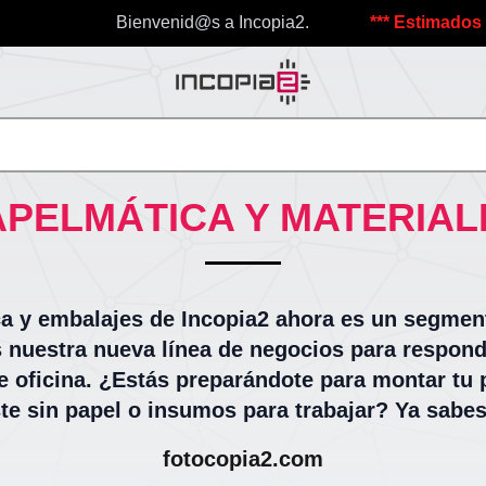
Bienvenid@s a Incopia2.
*** Estimados cliente
APELMÁTICA Y MATERIAL
ca y embalajes de Incopia2 ahora es un segmen
 nuestra nueva línea de negocios para respond
e oficina. ¿Estás preparándote para montar tu 
e sin papel o insumos para trabajar? Ya sabes
fotocopia2.com