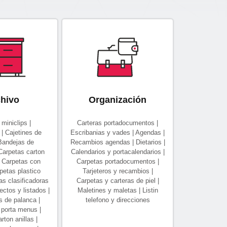
hivo
Organización
miniclips |
Carteras portadocumentos |
| Cajetines de
Escribanias y vades | Agendas |
 Bandejas de
Recambios agendas | Dietarios |
Carpetas carton
Calendarios y portacalendarios |
 Carpetas con
Carpetas portadocumentos |
petas plastico
Tarjeteros y recambios |
tas clasificadoras
Carpetas y carteras de piel |
ectos y listados |
Maletines y maletas | Listin
s de palanca |
telefono y direcciones
 porta menus |
rton anillas |