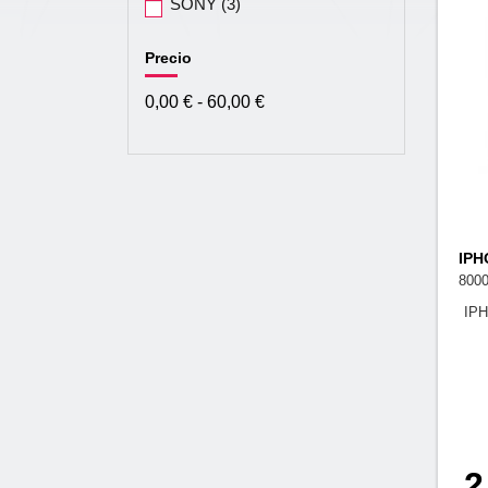
SONY
(3)
Precio
0,00 € - 60,00 €
IPH
800
IP
2