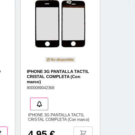
No disponible
D
IPHONE 3G PANTALLA TACTIL
CRISTAL COMPLETA (Con
marco)
8000089042368
IPHONE 3G PANTALLA TACTIL
CRISTAL COMPLETA (Con marco)
4,95 €