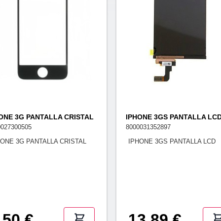
ONE 3G PANTALLA CRISTAL
IPHONE 3GS PANTALLA LC
0027300505
8000031352897
HONE 3G PANTALLA CRISTAL
IPHONE 3GS PANTALLA LCD
,50 €
13,89 €