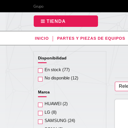
Grupo
TIENDA
INICIO
PARTES Y PIEZAS DE EQUIPOS
Disponibilidad
En stock
(77)
No disponible
(12)
Rel
Marca
HUAWEI
(2)
LG
(8)
SAMSUNG
(24)