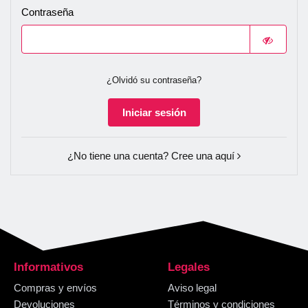
Contraseña
¿Olvidó su contraseña?
Iniciar sesión
¿No tiene una cuenta? Cree una aquí
Informativos
Legales
Compras y envíos
Aviso legal
Devoluciones
Términos y condiciones