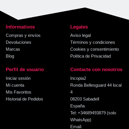
Informativos
Legales
Compras y envíos
Aviso legal
Devoluciones
Términos y condiciones
Marcas
Cookies y consentimiento
Blog
Política de Privacidad
Perfil de usuario
Contacte con nosotros
Iniciar sesión
Incopia2
Mi cuenta
Ronda Bellesguard 44 local
Mis Favoritos
4
Historial de Pedidos
08203 Sabadell
España
Tel: +34689493879 (solo
WhatsApp)
Email: