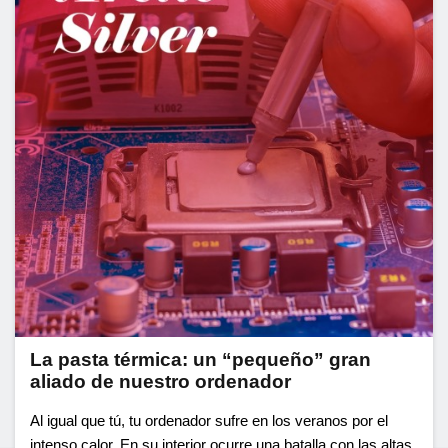
La pasta térmica: un “pequeño” gran
aliado de nuestro ordenador
Al igual que tú, tu ordenador sufre en los veranos por el
intenso calor. En su interior ocurre una batalla con las altas