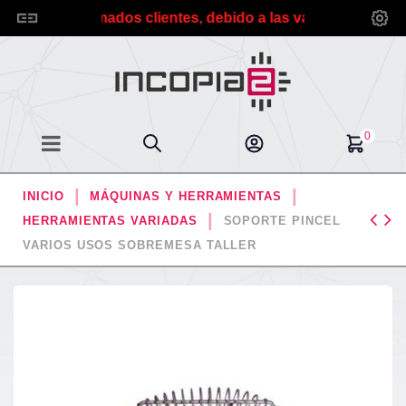
*** Estimados clientes, debido a las vacaciones de veran
0
INICIO
MÁQUINAS Y HERRAMIENTAS
HERRAMIENTAS VARIADAS
SOPORTE PINCEL
VARIOS USOS SOBREMESA TALLER