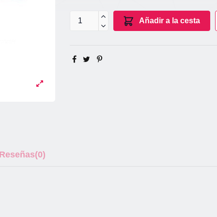
Añadir a la cesta
Reseñas
(0)