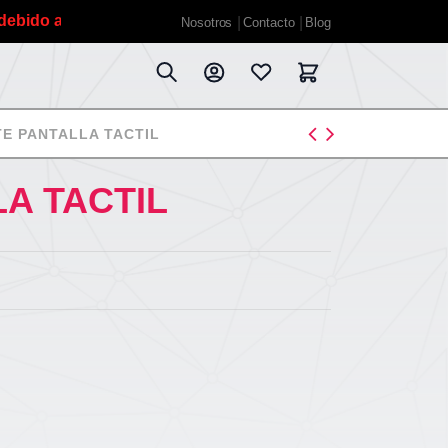
 a las vacaciones de verano planificadas estaremos fuera 
Nosotros
Contacto
Blog
TE PANTALLA TACTIL
LA TACTIL