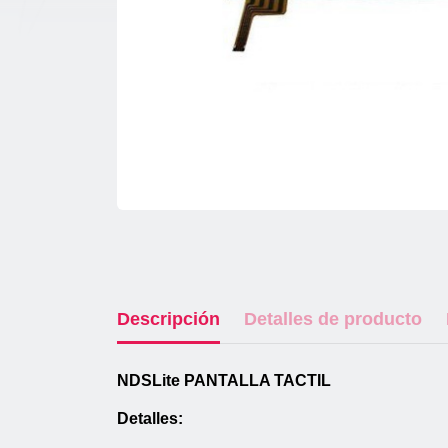
Descripción
Detalles de producto
NDSLite PANTALLA TACTIL
Detalles: