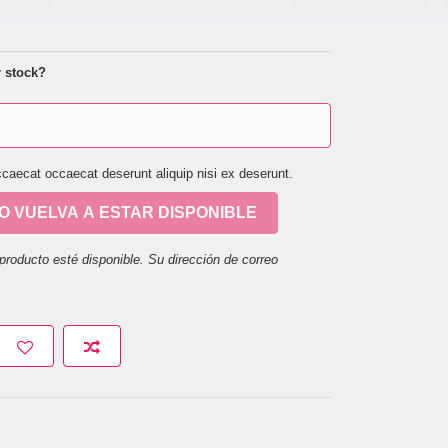
 stock?
ccaecat occaecat deserunt aliquip nisi ex deserunt.
 VUELVA A ESTAR DISPONIBLE
producto esté disponible. Su dirección de correo