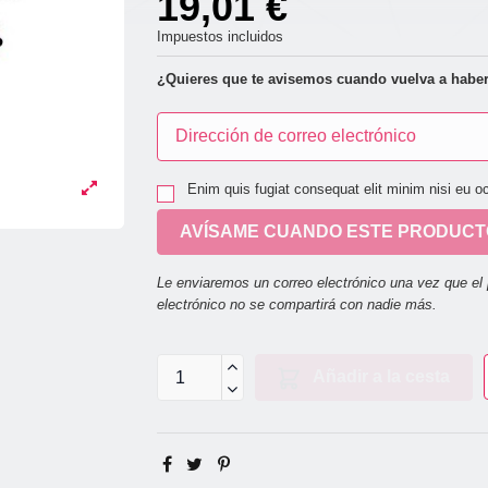
19,01 €
Impuestos incluidos
¿Quieres que te avisemos cuando vuelva a haber
Enim quis fugiat consequat elit minim nisi eu o
AVÍSAME CUANDO ESTE PRODUCTO
Le enviaremos un correo electrónico una vez que el 
electrónico no se compartirá con nadie más.
Añadir a la cesta