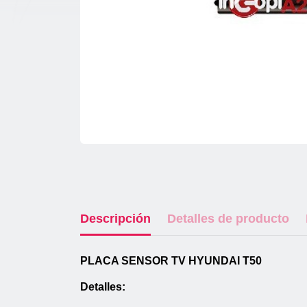
Descripción
Detalles de producto
PLACA SENSOR TV HYUNDAI T50
Detalles: