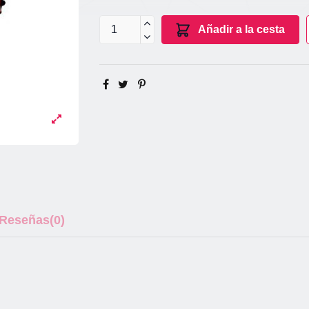
Añadir a la cesta
Reseñas
(0)