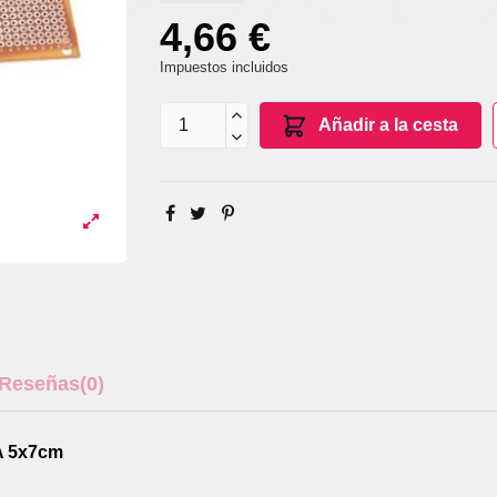
4,66 €
Impuestos incluidos
Añadir a la cesta
Reseñas
(0)
 5x7cm