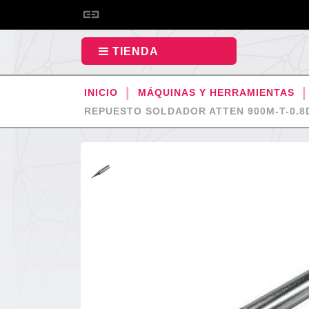
TIENDA
INICIO
MÁQUINAS Y HERRAMIENTAS
REPUESTO SOLDADOR ATTEN 900M-T-0.8