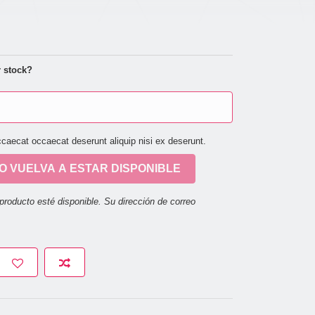
 stock?
ccaecat occaecat deserunt aliquip nisi ex deserunt.
 VUELVA A ESTAR DISPONIBLE
producto esté disponible. Su dirección de correo