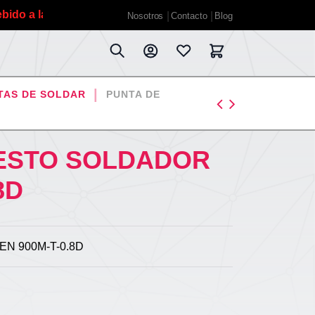
a las vacaciones de verano planificadas estaremos fuera ha
Nosotros
Contacto
Blog
TAS DE SOLDAR
PUNTA DE
ESTO SOLDADOR
8D
N 900M-T-0.8D