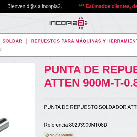
Bienvenid@s a Incopia2.
*** Estimados clientes, debido 
SOLDAR
REPUESTOS PARA MÁQUINAS Y HERRAMIEN
D
PUNTA DE REPU
ATTEN 900M-T-0.
PUNTA DE REPUESTO SOLDADOR ATTE
Referencia
80293900MT08D
No disponible