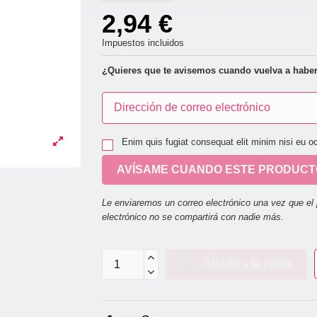
2,94 €
Impuestos incluidos
¿Quieres que te avisemos cuando vuelva a haber
Enim quis fugiat consequat elit minim nisi eu o
AVÍSAME CUANDO ESTE PRODUCTO
Le enviaremos un correo electrónico una vez que el 
electrónico no se compartirá con nadie más.
Añadir a la cesta